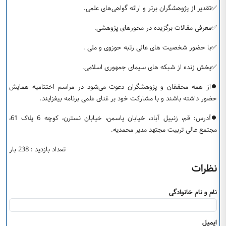
✅تقدیر از پژوهشگران برتر و ارائه گواهی‌های علمی.
✅معرفی مقالات برگزیده در محورهای پژوهشی.
✅با حضور شخصیت های عالی رتبه حوزوی و ملی .
✅پخش زنده از شبکه های سیمای جمهوری اسلامی.
⏺️از همه محققان و پژوهشگران دعوت می‌شود در مراسم اختتامیه همایش
حضور داشته باشند و با مشارکت خود بر غنای علمی برنامه بیفزایند.
⏺️آدرس: قم، زنبیل آباد، خیابان یاسمن، خیابان نسترن، کوچه 6 پلاک 61،
مجتمع عالی تربیت مجتهد مدیر محمدیه.
تعداد بازدید : 238 بار
نظرات
نام و نام خانوادگی
ایمیل